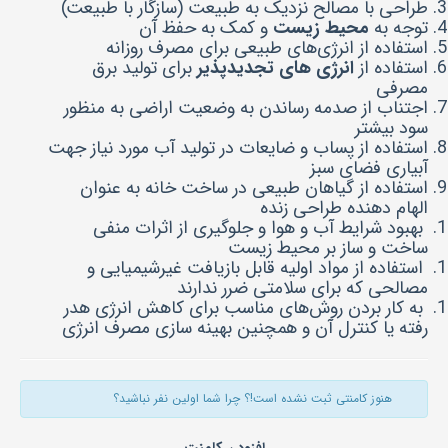
طراحی با مصالح نزدیک به طبیعت (سازگار با طبیعت)
توجه به
محیط زیست
و کمک به حفظ آن
استفاده از انرژی‌های طبیعی برای مصرف روزانه
استفاده از
انرژی های تجدیدپذیر
برای تولید برق
مصرفی
اجتناب از صدمه رساندن به وضعیت اراضی به منظور
سود بیشتر
استفاده از پساب و ضایعات در تولید آب مورد نیاز جهت
آبیاری فضای سبز
استفاده از گیاهان طبیعی در ساخت خانه به عنوان
الهام دهنده طراحی زنده
بهبود شرایط آب و هوا و جلوگیری از اثرات منفی
ساخت و ساز بر محیط زیست
استفاده از مواد اولیه قابل بازیافت غیرشیمیایی و
مصالحی که برای سلامتی ضرر ندارند
به کار بردن روش‌های مناسب برای کاهش انرژی هدر
رفته یا کنترل آن و همچنین بهینه سازی مصرف انرژی
هنوز کامنتی ثبت نشده است!؟ چرا شما اولین نفر نباشید؟