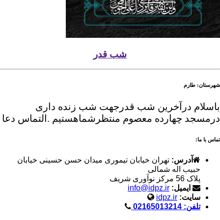
شب قدر
شهرستان: طارم
باسلام درآخرین شب قدرجهت شب زنده داری
درمسجد چهارده معصوم منتظرشماهستیم .التماس دعا
تماس با ما:
آدرس:
تهران خیابان تیموری میدان حسن حسینی خیابان
حبیب اله شمالی
پلاک 56 مرکز نوآوری شریف
ایمیل:
info@idpz.ir
سایت:
idpz.ir
تلفن: 02165013214