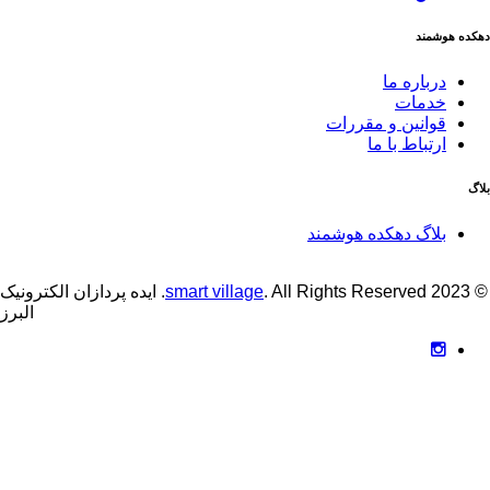
دهکده هوشمند
درباره ما
خدمات
قوانین و مقررات
ارتباط با ما
بلاگ
بلاگ دهکده هوشمند
© 2023
smart village
. All Rights Reserved. ایده پردازان الکترونیک
البرز