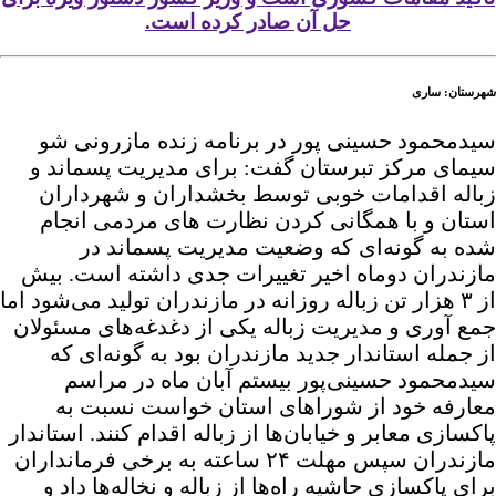
حل آن صادر کرده است.
شهرستان: ساری
سیدمحمود حسینی پور در برنامه زنده مازرونی شو
سیمای مرکز تبرستان گفت: برای مدیریت پسماند و
زباله اقدامات خوبی توسط بخشداران و شهرداران
استان و با همگانی کردن نظارت های مردمی انجام
شده به گونه‌ای که وضعیت مدیریت پسماند در
مازندران دوماه اخیر تغییرات جدی داشته است. بیش
از ۳ هزار تن زباله روزانه در مازندران تولید می‌شود اما
جمع آوری و مدیریت زباله یکی از دغدغه‌های مسئولان
از جمله استاندار جدید مازندران بود به گونه‌ای که
سیدمحمود حسینی‌پور بیستم آبان ماه در مراسم
معارفه خود از شورا‌های استان خواست نسبت به
پاکسازی معابر و خیابان‌ها از زباله اقدام کنند. استاندار
مازندران سپس مهلت ۲۴ ساعته به برخی فرمانداران
برای پاکسازی حاشیه راه‌ها از زباله و نخاله‌ها داد و