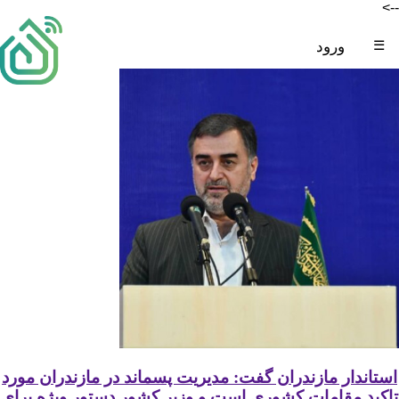
-->
☰
ورود
استاندار مازندران گفت: مدیریت پسماند در مازندران مورد
تاکید مقامات کشوری است و وزیر کشور دستور ویژه برای