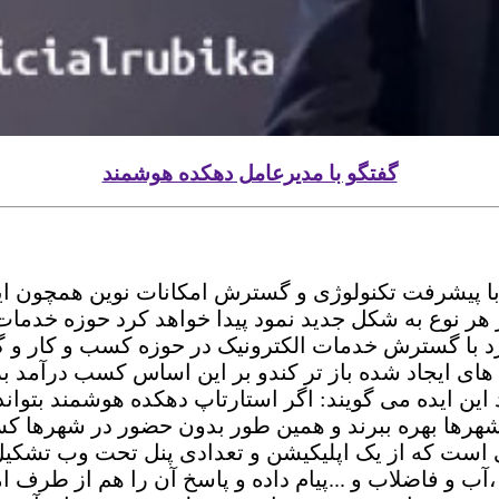
گفتگو با مدیرعامل دهکده هوشمند
با پیشرفت تکنولوژی و گسترش امکانات نوین همچون ای
ز هر نوع به شکل جدید نمود پیدا خواهد کرد حوزه خدم
د با گسترش خدمات الکترونیک در حوزه کسب و کار و 
ای ایجاد شده باز تر کندو بر این اساس کسب درآمد برا
این ایده می گویند: اگر استارتاپ دهکده هوشمند بتوان
 شهرها بهره ببرند و همین طور بدون حضور در شهرها ک
است که از یک اپلیکیشن و تعدادی پنل تحت وب تشکیل
ب و فاضلاب و ...پیام داده و پاسخ آن را هم از طرف ام