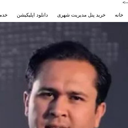
-->
خانه
خرید پنل مدیریت شهری
دانلود اپلیکیشن
خدم