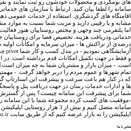
های بومگردی و محصولات خودشون رو ثبت نمایند و بفرو
سامانه را لطفا بیان کنید. ارتباط با سازمان های خدما
اقامتگاه های گردشگری. استفاده از خدمات عمومی دهیاری 
مشابه و یا رقیبی دارید و مزیت شما نسبت به موارد مش
اما پلتفرمی چند وجهی و مختص روستاییان هنوز فعالی
خدماتی ودریافت هزینه. تخصیص فضا برای روستاییان ج
آزما
و فقط در جهت تکمیل امکانات قدم برداشته است. در ابت
است. - میزان بازار و مشتریان شما به چه میزان است؟ 
تمام شهرها و عموم مردم را دربر خواهد گرفت. - مه
که در کنار هم باعث سرعت و پیشرفت این استارتاپ گ
ها و ادارات خدمات رسان در جهت دریافت پنل و پاسخگو
شما برای پیشرفت این سامانه چیست؟ پس از گسترش نفوذ 
سامانه متصل کنیم و بیش از 3 
اپلیکیشن را به بازار عرضه کنیم که از طریق سایت http://www.idpz.ir/ هم اکنون در دسترس می باشد.
تماس با ما: