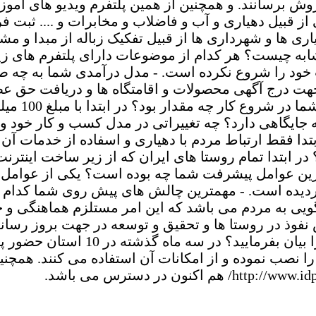
ش برسانند. و همچنین از همین پلتفرم ویدیو های آموز
تی از قبیل دهیاری و آب و فاضلاب و مخابرات و .... ثب
ها و شهرداری ها از قبیل تفکیک زباله از مبدا و مشاهده
ابه چیست؟ هر کدام از موضوعات دارای پلتفرم های زیا
ت خود را شروع نکرده است. - مدل درآمدی شما به چه 
هت درج آگهی محصولات و اقامتگاه ها و دریافت حق عض
درصدی از تر
یشگاهی نمودیم - در مدل کسب و کار شما pivot چه جایگاهی دارد؟ چه تغییراتی در
دا فقط ارتباط مردم با دهیاری و اسفاده از خدمات آن 
در ابتدا تمام روستا های ایران که از زیر ساخت اینتر
مترین عوامل پیشرفت شما چه بوده است؟ یکی از عوام
ردیده است. - مهمترین چالش های پیش روی شما کدام
یی به مردم می باشد که این امر مستلزم هماهنگی و حم
در روستا ها و تحقیق و توسعه در جهت بروز رسانی ساما
هزار روستایی اپلیکیشن را نصب نموده و از امکانات آن استفاده م