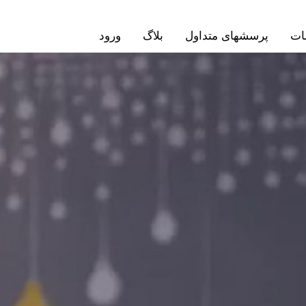
ات
پرسشهای متداول
بلاگ
ورود