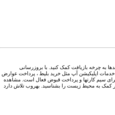
دها به چرخه بازیافت کمک کنید. با بروزرسانی
کنید و از همه خدمات اپلیکیشن آپ مثل خرید بلیط ، پرداخت عوارض
برای سیم کارتها و پرداخت قبوض فعال است. مشاهده
 کاربر بصورت روزانه انجام شده. 50 شهروند برتر هر شهر در کمک به محیط زیست را بشناسید. بهروب تلاش دارد