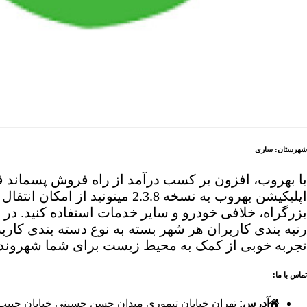
شهرستان: ساری
با بهروب، افزون بر کسب درآمد از راه فروش پسماند قابل
اپلیکیشن بهروب به نسخه .3.8
بزرگراه، خلافی خودرو و سایر خدمات استفاده کنید. د
تجربه خوبی از کمک به محیط زیست برای شما شهروند گ
تماس با ما:
آدرس:
تهران خیابان تیموری میدان حسن حسینی خیابان حبیب