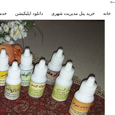
-->
خانه
خرید پنل مدیریت شهری
دانلود اپلیکیشن
خدم