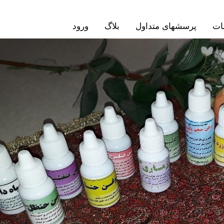
ات
پرسشهای متداول
بلاگ
ورود