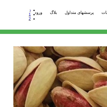
‹
ات
پرسشهای متداول
بلاگ
ورود
1
2