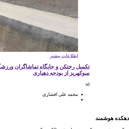
بیشتر
اطلاعات بیشتر
 و جایگاه تماشاگران ورزشگاه
آماده سازی جاده 
ودجه دهیاری
محمد علی افشا
ی افشاری