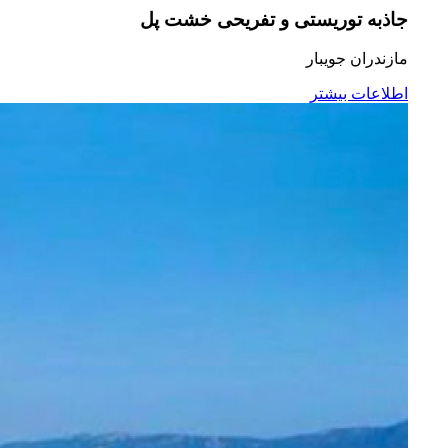
جاذبه توریستی و تفریحی خشت پل
مازندران جویبار
اطلاعات بیشتر