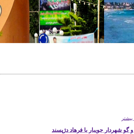
اطلاعات بیشتر
معرفی شهر جویبار
دلیل
جویبار در استان مازندران قرار دارد. این شهر در نزدیکی بابلس
 در
قائمشهر است. سفر به شهر جویبار مثل دیگر شهرهای ایران
از تجربه‌های ناب است. این شهر سابقه‌ای تاریخی و جاذبه‌ها
بیشتر
ن
فراوانی دارد. جویبار شهری ساحلی است و ساحل آن آرامشی
ل
مثال‌زدنی دارد. وجود نهرهای زیادی که از این شهر به دریای خ
و گو شهردار جویبار با فرهاد دژپسند
ت.
سرازیر می‌شوند باعث شده که نام جویبار را بر روی آن بگذارن