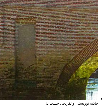
جاذبه توریستی و تفریحی خشت پل