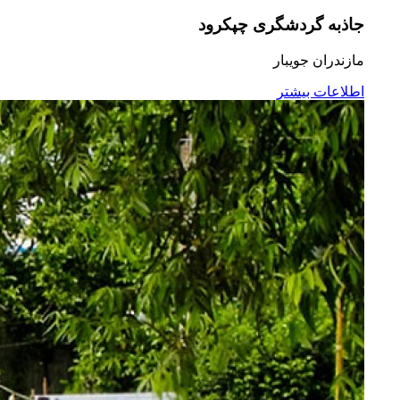
جاذبه گردشگری چپکرود
مازندران جویبار
اطلاعات بیشتر