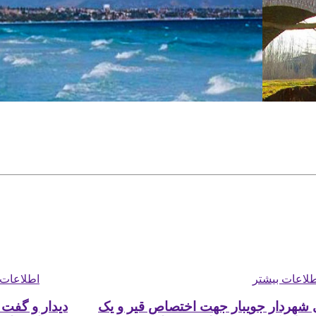
اطلاعات بیشتر
جاذبه گردشگری چپکرود
طولانی‌ترین ساحل دریای خزر ساحل چپکرود است، این ساحل به 
شرایط طبیعی یکی از سالم‌ترین ساحل‌های استان مازندران است.
این ساحل امکانات رفاهی مناسبی مانند رستوران، آلاچیق‌های
لاعات بیشتر
اطلاعات 
تابستانی و پارک ساحلی با وسایل بازی و ورزش قرار دارد، همچنی
برای پیاده‌روی و دوچرخه‌سواری مکان بسیار مناسبی است. ساح
 شهردار جویبار جهت اختصاص قیر و یک
دیدار و گفت 
چپکرود به‌عنوان یکی از مناطق نمونه گردشگری معرفی شده اس