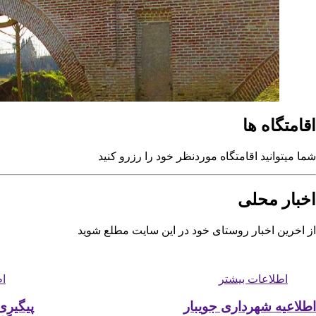
اقامتگاه ها
شما میتوانید اقامتگاه موردنظر خود را رزرو کنید
اطلاعات بیشتر
اخبار محلی
جاذبه توریستی و تفریحی خشت پل
از اخرین اخبار روستای خود در این سایت مطلع شوید
خشت پل در دوران قاجار ساخته شده است .این پل روی سیاهرود
قرار دارد و دارای پنج پایه و موج‌شکن‌هایی به شکل مثلث است.
طاق‌های آجری این پل نمای متفاوتی به آن بخشیده است. این پلبه
اطلاعات بیشتر
اط
جمعه بازار نیز معروف است.
اطلاعیه شهرداری جویبار
پیگیری