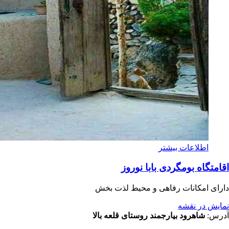
اطلاعات بیشتر
اقامتگاه بومگردی بابا نوروز
دارای امکانات رفاهی و محیط لذت بخش
نمایش در نقشه
آدرس:
شاهرود بیارجمند روستای قلعه بالا