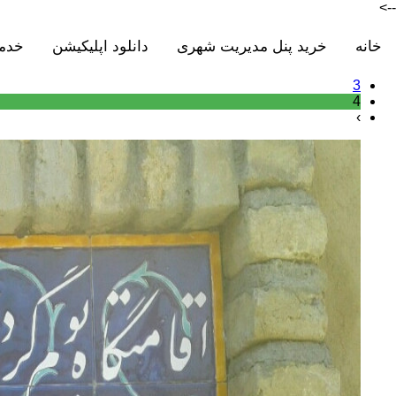
-->
خانه
خرید پنل مدیریت شهری
دانلود اپلیکیشن
خدم
3
4
›