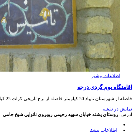
اطلاعات بیشتر
اقامتگاه بوم گردی درجه
نمایش در نقشه
آدرس:
روستای پشته خیابان شهید رحیمی روبروی نانوایی شیخ جامی
اطلاعات بیشتر