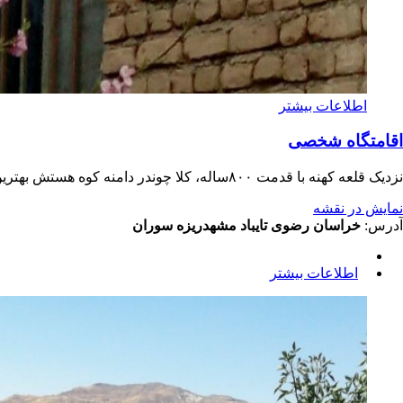
اطلاعات بیشتر
اقامتگاه شخصی
نزدیک قلعه کهنه با قدمت ۸۰۰ساله، کلا چوندر دامنه کوه هستش بهترین مکان برای استراحت. در تمام فصول سال هستش
نمایش در نقشه
آدرس:
خراسان رضوی تایباد مشهدریزه سوران
اطلاعات بیشتر