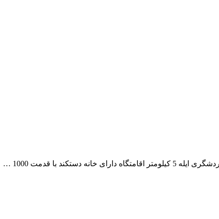
فاصله از شهرستان تایباد 50 کیلومتر فاصله از برج تاریخی کرات 25 کیلومتر فاصله از روستای گردشگری آبقه 8 کیلومتر فاصله از روستای گردشگری ایله 5 کیلومتر اقامتگاه دارای خانه دستکند با قدمت 1000 ساله میباشد که به موزه مردم شناسی روستایی تبدیل شده اقامتگاه دارای نمایشگاه صنایع دستی میباشد