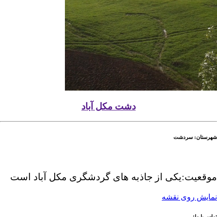
دشت مکل آباد
شهرستان: سردشت
موقعیت:یکی از جاذبه های گردشگری مکل آباد است
نمایش روی نقشه
تماس با ما: