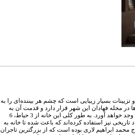
تزیینات بسیار زیبایی است که چشم هر بیننده‌ای را به
ها در محله فهادان این شهر قرار دارد و قدمت آن به
زمان قاجار برمی‌گردد. از همان لحظه‌ای که وارد این خانه شوید، معماری، نقاشی و آینه کاری‌های آن شما را به وجد خواهد آورد. به طور کلی این خانه از 3 حیاط، 6
تاریخی نیز استفاده کرده‌اند که باعث شده تا خانه به
ک اصلی این خانه، حاج محمد ابراهیم لاری بوده است که از بزرگترین تاجران