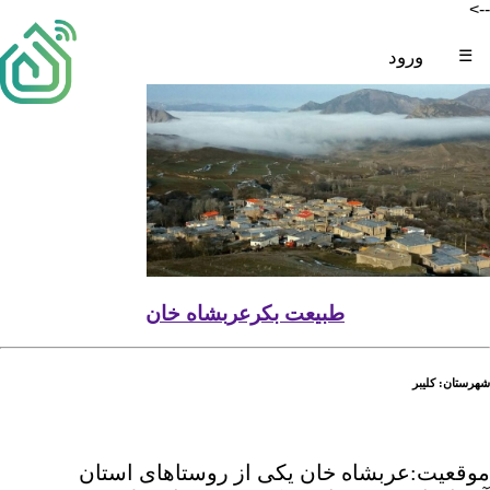
-->
☰
ورود
طبیعت بکرعربشاه خان
شهرستان: کلیبر
موقعیت:عربشاه خان یکی از روستاهای استان