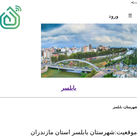
-->
☰
ورود
بابلسر
شهرستان: بابلسر
موقعیت:شهرستان بابلسر استان مازندران