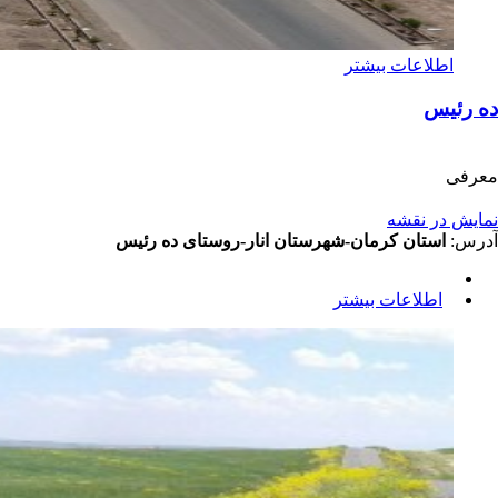
اطلاعات بیشتر
ده رئیس
معرفی
نمایش در نقشه
آدرس:
استان کرمان-شهرستان انار-روستای ده رئیس
اطلاعات بیشتر