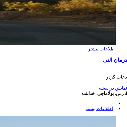
اطلاعات بیشتر
درمان التی
باغات گردو
نمایش در نقشه
آدرس:
بولاماجی -خدابنده
اطلاعات بیشتر