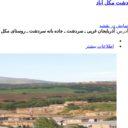
دشت مکل آباد
نمایش در نقشه
آدرس:
آذربایجان غربی ـ سردشت ـ جاده بانه سردشت ـ روستای مکل آ
اطلاعات بیشتر