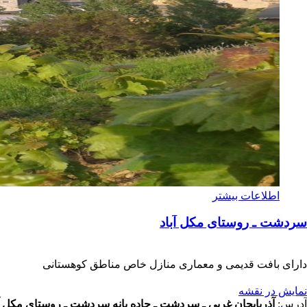
اطلاعات بیشتر
سردشت ـ روستای مکل آباد
دارای بافت قدیمی و معماری منازل خاص مناطق کوهستانی
نمایش در نقشه
آدرس:
آذربایجان غربی ـ سردشت ـ جاده بانه سردشت ـ روستای مکل آ